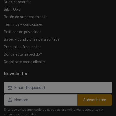
Nuestro secreto
Bikini Gold
Botón de arrepentimiento
Términos y condiciones
Políticas de privacidad
Bases y condiciones para sorteos
Preguntas frecuentes
Dónde está mi pedido?
Registrate como cliente
Newsletter
Subscribirme
Enterate antes que nadie de nuestras promociones, descuentos y
acciones comerciales.