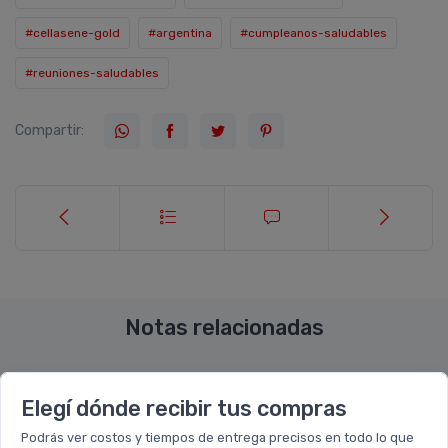
#cellasene-gold
#argentina
#cumpleanos-saludables
#reuniones-saludables
Compartir:
Notas relacionadas
Elegí dónde recibir tus compras
Podrás ver costos y tiempos de entrega precisos en todo lo que