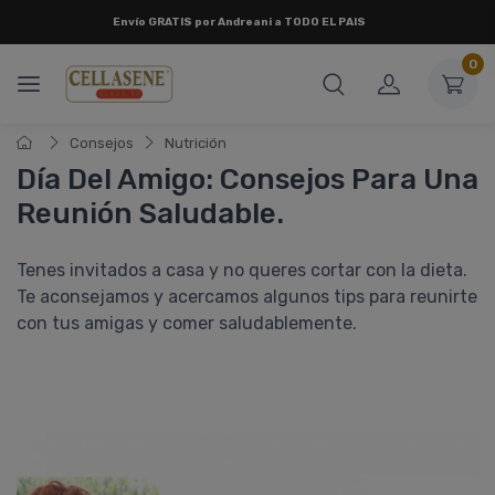
Envío
GRATIS
por Andreani a
TODO EL PAIS
0
Consejos
Nutrición
Día Del Amigo: Consejos Para Una
Reunión Saludable.
Tenes invitados a casa y no queres cortar con la dieta.
Te aconsejamos y acercamos algunos tips para reunirte
con tus amigas y comer saludablemente.