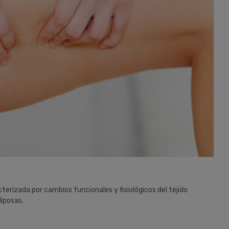
erizada por cambios funcionales y fisiológicos del tejido
diposas.