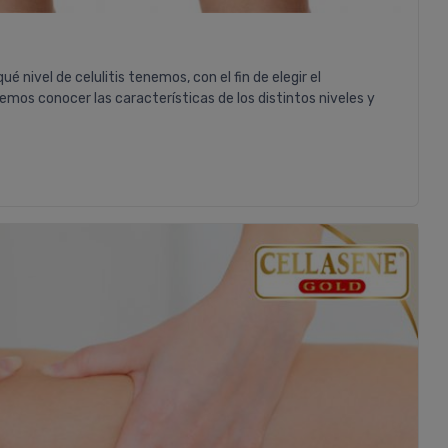
é nivel de celulitis tenemos, con el fin de elegir el
os conocer las características de los distintos niveles y