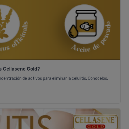
s Cellasene Gold?
ntración de activos para eliminar la celulitis. Conocelos.