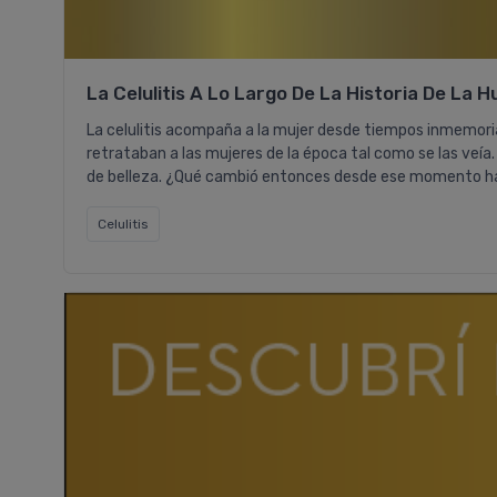
La Celulitis A Lo Largo De La Historia De La 
La celulitis acompaña a la mujer desde tiempos inmemori
retrataban a las mujeres de la época tal como se las veía.
de belleza. ¿Qué cambió entonces desde ese momento has
Celulitis