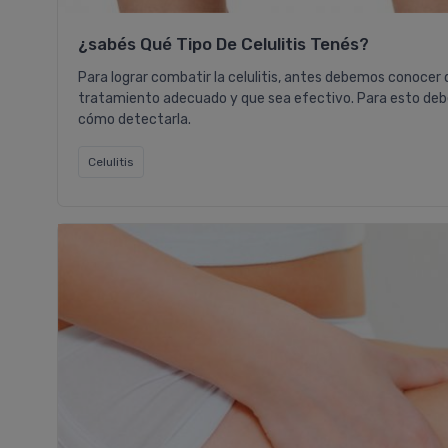
¿sabés Qué Tipo De Celulitis Tenés?
Para lograr combatir la celulitis, antes debemos conocer qu
tratamiento adecuado y que sea efectivo. Para esto debem
cómo detectarla.
Celulitis