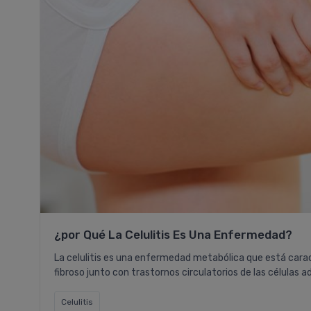
¿por Qué La Celulitis Es Una Enfermedad?
La celulitis es una enfermedad metabólica que está caract
fibroso junto con trastornos circulatorios de las células a
Celulitis